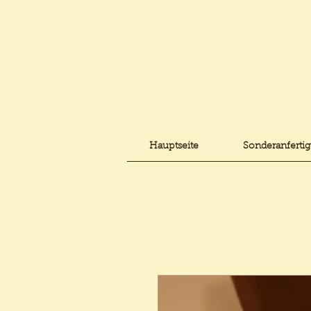
Hauptseite
Sonderanferti