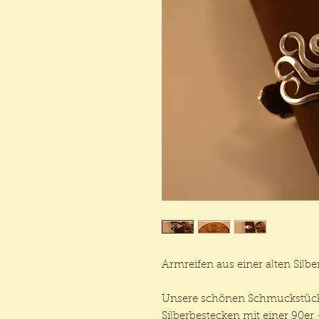
Armreifen aus einer alten Silber
Unsere schönen Schmuckstücke
Silberbestecken mit einer 90er 