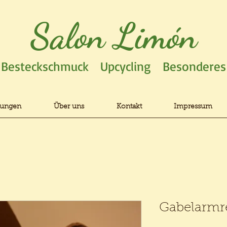
Salon Limón
Besteckschmuck Upcycling Besonderes
gungen
Über uns
Kontakt
Impressum
Gabelarmr